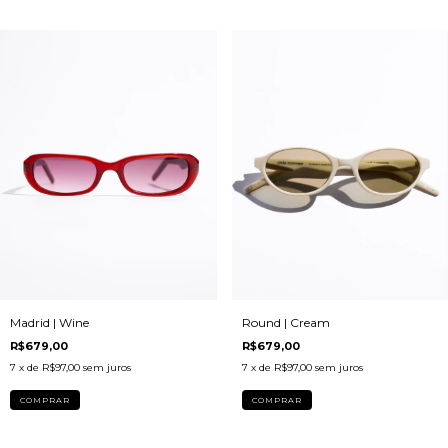
Round | Cream
Madrid | Wine
R$679,00
R$679,00
7
x de
R$97,00
sem juros
7
x de
R$97,00
sem juros