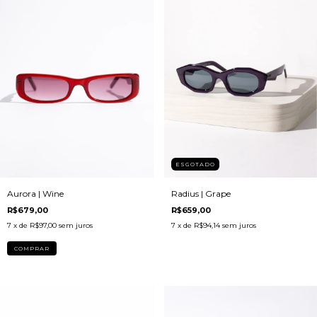
ESGOTADO
Aurora | Wine
Radius | Grape
R$679,00
R$659,00
7
x de
R$97,00
sem juros
7
x de
R$94,14
sem juros