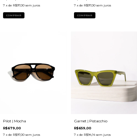
7
x de
R$97,00
sem juros
7
x de
R$97,00
sem juros
Garnet | Pistacchio
Pilot | Mocha
R$659,00
R$679,00
7
x de
R$94,14
sem juros
7
x de
R$97,00
sem juros