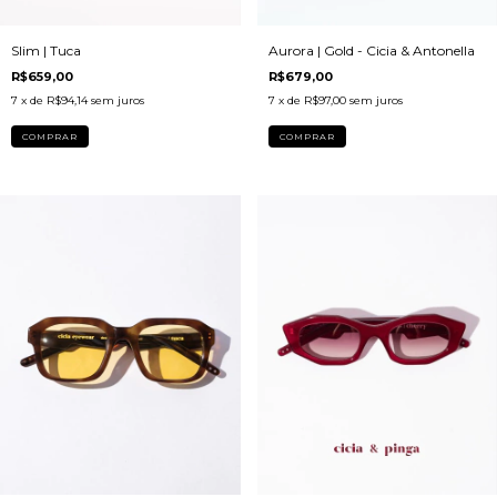
Slim | Tuca
Aurora | Gold - Cicia & Antonella
R$659,00
R$679,00
7
x de
R$94,14
sem juros
7
x de
R$97,00
sem juros