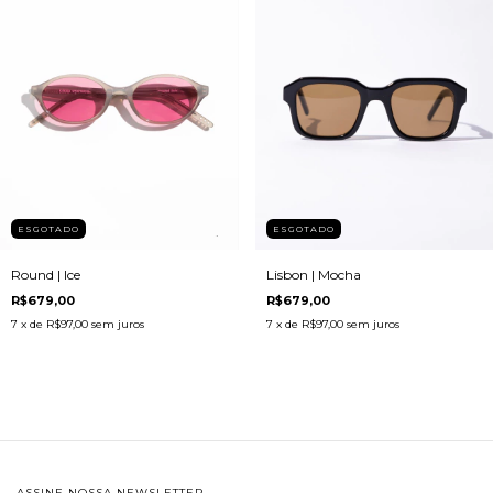
ESGOTADO
ESGOTADO
Lisbon | Mocha
Round | Ice
R$679,00
R$679,00
7
x de
R$97,00
sem juros
7
x de
R$97,00
sem juros
ASSINE NOSSA NEWSLETTER