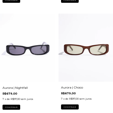
Aurora | Choco
Aurora | Nightfall
R$679,00
R$679,00
7
x de
R$97,00
sem juros
7
x de
R$97,00
sem juros