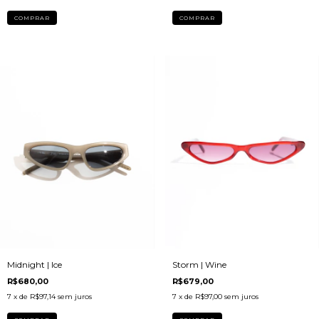
Midnight | Ice
Storm | Wine
R$680,00
R$679,00
7
x de
R$97,14
sem juros
7
x de
R$97,00
sem juros