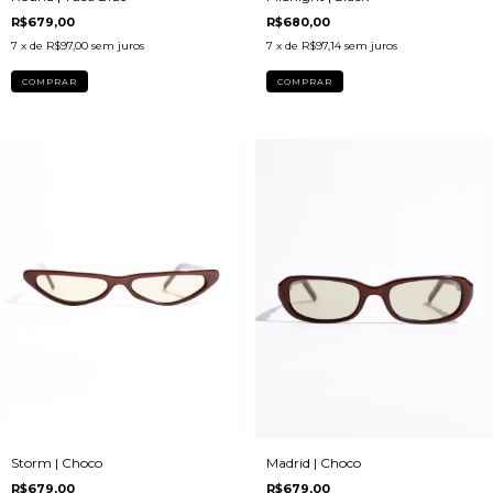
R$680,00
R$679,00
7
x de
R$97,14
sem juros
7
x de
R$97,00
sem juros
Madrid | Choco
Storm | Choco
R$679,00
R$679,00