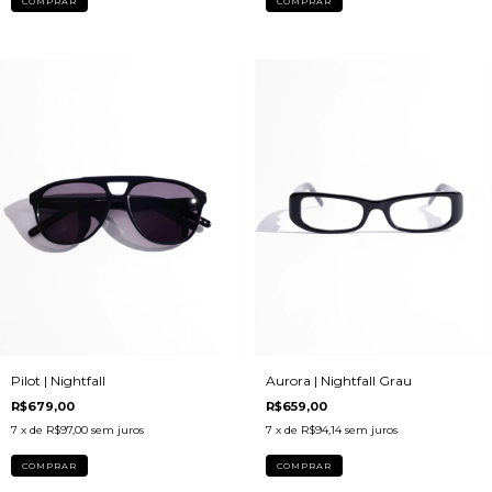
Aurora | Nightfall Grau
Pilot | Nightfall
R$659,00
R$679,00
7
x de
R$94,14
sem juros
7
x de
R$97,00
sem juros
COMPRAR