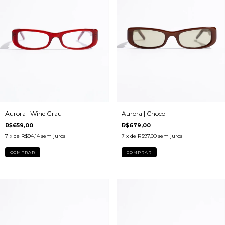
Aurora | Wine Grau
Aurora | Choco
R$659,00
R$679,00
7
x de
R$94,14
sem juros
7
x de
R$97,00
sem juros
COMPRAR