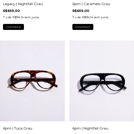
Legacy | Nightfall Grau
6pm | Caramelo Grau
R$659,00
R$659,00
7
x de
R$94,14
sem juros
7
x de
R$94,14
sem juros
COMPRAR
COMPRAR
6pm | Tuca Grau
6pm | Nightfall Grau