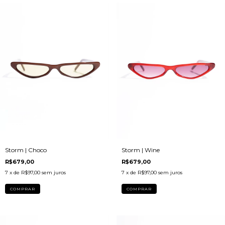
Storm | Wine
Storm | Choco
R$679,00
R$679,00
7
x de
R$97,00
sem juros
7
x de
R$97,00
sem juros