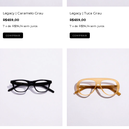
Legacy | Caramelo Grau
Legacy | Tuca Grau
R$659,00
R$659,00
7
x de
R$94,14
sem juros
7
x de
R$94,14
sem juros
COMPRAR
COMPRAR