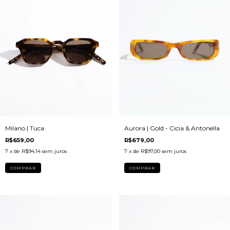
Milano | Tuca
Aurora | Gold - Cicia & Antonella
R$659,00
R$679,00
7
x de
R$94,14
sem juros
7
x de
R$97,00
sem juros