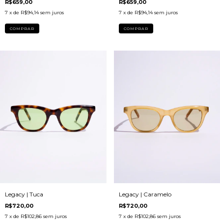
R$659,00
R$659,00
7
x de
R$94,14
sem juros
7
x de
R$94,14
sem juros
COMPRAR
COMPRAR
Legacy | Caramelo
Legacy | Tuca
R$720,00
R$720,00
7
x de
R$102,86
sem juros
7
x de
R$102,86
sem juros