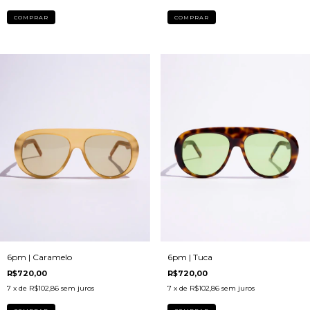
6pm | Caramelo
6pm | Tuca
R$720,00
R$720,00
7
x de
R$102,86
sem juros
7
x de
R$102,86
sem juros