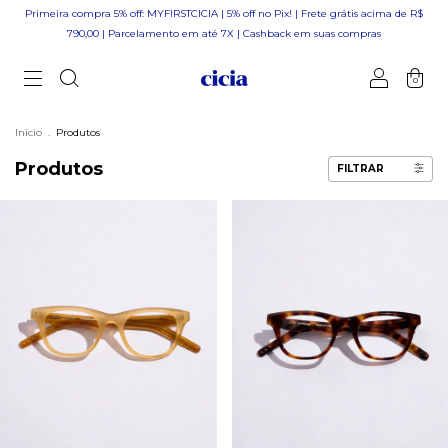
Primeira compra 5% off: MYFIRSTCICIA | 5% off no Pix! | Frete grátis acima de R$
790,00 | Parcelamento em até 7X | Cashback em suas compras
0
Início
.
Produtos
Produtos
FILTRAR