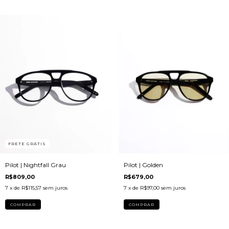
FRETE GRÁTIS
Pilot | Nightfall Grau
Pilot | Golden
R$809,00
R$679,00
7
x de
R$115,57
sem juros
7
x de
R$97,00
sem juros
COMPRAR