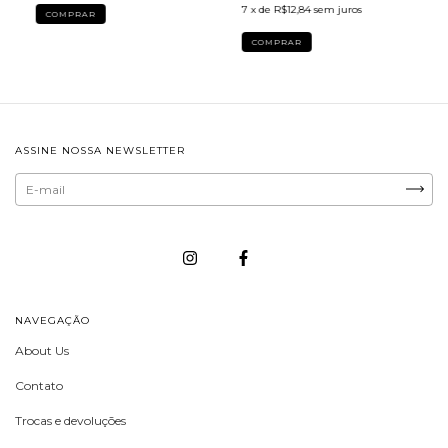
7
x de
R$12,84
sem juros
COMPRAR
ASSINE NOSSA NEWSLETTER
NAVEGAÇÃO
About Us
Contato
Trocas e devoluções