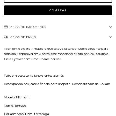
MEIOS DE PAGAMENTO
MEIOS DE ENVIO
Midnight é o gato + máscara que estava faltando! Cool e elegante para
todo dia! Disponível em 3 cores, esse modelo foi criado por J'01 Studio e
Cicia Eyewear em uma Collab incrível!
Feito em acetato italiano e lentes alemãs!
Acompanha box, case e flanela para limpeza! Personalizados da Collab!
Modelo: Midnight
Nome: Tortoise
Cor armação: Demi tartaruga