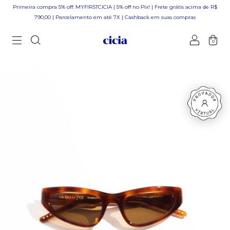
Primeira compra 5% off: MYFIRSTCICIA | 5% off no Pix! | Frete grátis acima de R$
790,00 | Parcelamento em até 7X | Cashback em suas compras
0