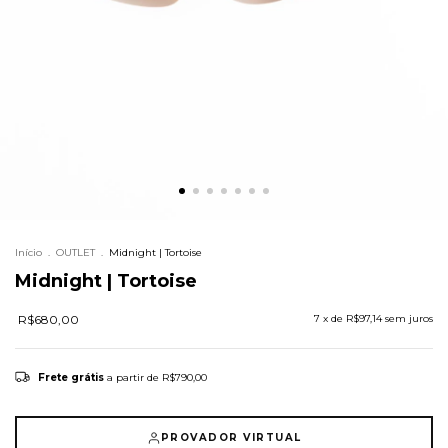
Início
.
OUTLET
.
Midnight | Tortoise
Midnight | Tortoise
R$680,00
7
x de
R$97,14
sem juros
Frete grátis
a partir de
R$790,00
PROVADOR VIRTUAL