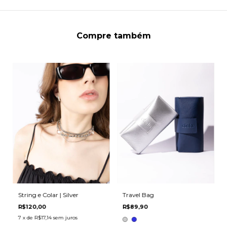
Compre também
String e Colar | Silver
Travel Bag
R$120,00
R$89,90
7
x de
R$17,14
sem juros